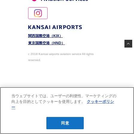
関西国際空港（KIX）
東京国際空港（HND）
c 2018 Kansai airports aviation service All rights
reserved.
当ウェブサイトでは、ユーザーの利便性、マーケティングの
向上を目的としてクッキーを使用します。
クッキーポリシ
ー
同意